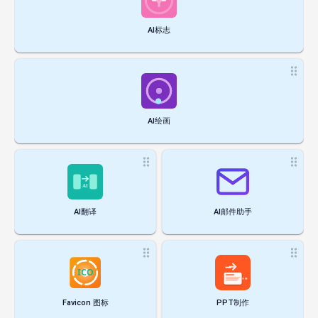
AI标志
AI绘画
AI翻译
AI邮件助手
Favicon 图标
PPT制作